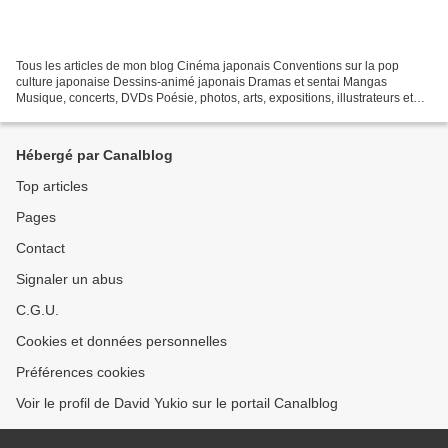
Tous les articles de mon blog Cinéma japonais Conventions sur la pop
culture japonaise Dessins-animé japonais Dramas et sentai Mangas
Musique, concerts, DVDs Poésie, photos, arts, expositions, illustrateurs et
autres sujets Le sexe au Japon Tôkyô, le...
Hébergé par Canalblog
Top articles
Pages
Contact
Signaler un abus
C.G.U.
Cookies et données personnelles
Préférences cookies
Voir le profil de David Yukio sur le portail Canalblog