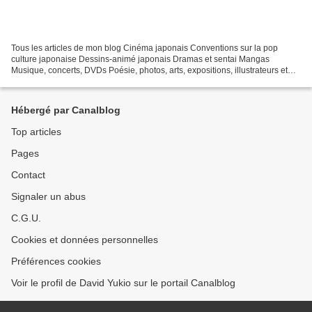
Tous les articles de mon blog Cinéma japonais Conventions sur la pop
culture japonaise Dessins-animé japonais Dramas et sentai Mangas
Musique, concerts, DVDs Poésie, photos, arts, expositions, illustrateurs et
autres sujets Le sexe au Japon Tôkyô, le...
Hébergé par Canalblog
Top articles
Pages
Contact
Signaler un abus
C.G.U.
Cookies et données personnelles
Préférences cookies
Voir le profil de David Yukio sur le portail Canalblog