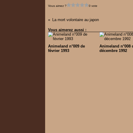
Vous aimez ?
0 vote
La mort volontaire au japon
Vous aimerez aussi :
Animeland n°009 de
Animeland n°008 
février 1993
décembre 1992