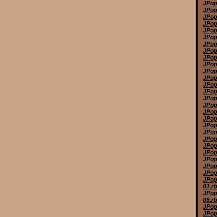
JPop
JPop
JPop
JPop
JPop
JPop
JPop
JPop
JPop
JPop
JPop
JPop
JPop
JPop
JPop 
JPop
JPop
JPop
JPop
JPop
JPop
JPop
JPop
JPop
JPop
JPop
JPop
01.r
JPop
06.r
JPop
JPop 