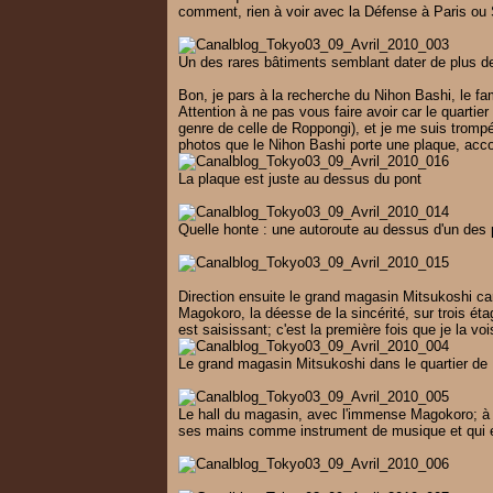
comment, rien à voir avec la Défense à Paris ou 
Un des rares bâtiments semblant dater de plus d
Bon, je pars à la recherche du Nihon Bashi, le fam
Attention à ne pas vous faire avoir car le quartie
genre de celle de Roppongi), et je me suis tromp
photos que le Nihon Bashi porte une plaque, accol
La plaque est juste au dessus du pont
Quelle honte : une autoroute au dessus d'un des
Direction ensuite le grand magasin Mitsukoshi car
Magokoro, la déesse de la sincérité, sur trois éta
est saisissant; c'est la première fois que je la voi
Le grand magasin Mitsukoshi dans le quartier de
Le hall du magasin, avec l'immense Magokoro; à n
ses mains comme instrument de musique et qui en