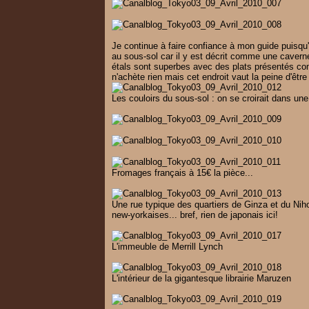
Je continue à faire confiance à mon guide puisqu'i
au sous-sol car il y est décrit comme une caverne
étals sont superbes avec des plats présentés com
n'achète rien mais cet endroit vaut la peine d'être
Les couloirs du sous-sol : on se croirait dans une
Fromages français à 15€ la pièce...
Une rue typique des quartiers de Ginza et du Nih
new-yorkaises... bref, rien de japonais ici!
L'immeuble de Merrill Lynch
L'intérieur de la gigantesque librairie Maruzen