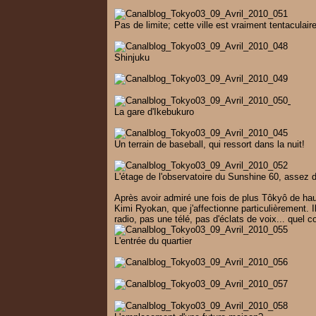
Pas de limite; cette ville est vraiment tentaculaire
Shinjuku
La gare d'Ikebukuro
Un terrain de baseball, qui ressort dans la nuit!
L'étage de l'observatoire du Sunshine 60, assez d
Après avoir admiré une fois de plus Tôkyô de haut,
Kimi Ryokan, que j'affectionne particulièrement. 
radio, pas une télé, pas d'éclats de voix... quel c
L'entrée du quartier