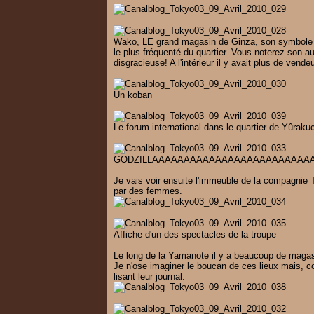
Wako, LE grand magasin de Ginza, son symbole d
le plus fréquenté du quartier. Vous noterez son au
disgracieuse!
A l'intérieur il y avait plus de vend
Un koban
Le forum international dans le quartier de Yûraku
GODZILLAAAAAAAAAAAAAAAAAAAAAAAAAA
Je vais voir ensuite l'immeuble de la compagnie 
par des femmes
.
Affiche d'un des spectacles de la troupe
Le long de la Yamanote il y a beaucoup de magasi
Je n'ose imaginer le boucan de ces lieux mais, c
lisant leur journal.