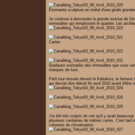
Étonnante sculpture en métal d'une girafe grande
Je continue à descendre la grande avenue de Ginz
immeubles qui remplissent le quartier. Les architec
Cartier
Quelques exemples des immeubles que vous verrez
marques de luxe.
Petit tour ensuite devant le Kabukiza, le fameux
qui devrait être détruit fin avril 2010 avant d'être 
J'ai été très surpris de voir qu'il y avait beauc
plusieurs centaines de mètres carrés. C'est laid
colonnes de climatisation.