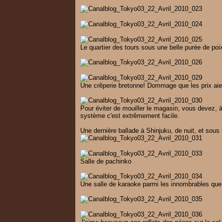
Le quartier des tours sous une belle purée de poi
Une crêperie bretonne! Dommage que les prix aient 
Pour éviter de mouiller le magasin, vous devez, à 
système c'est extrêmement facile.
Une dernière ballade à Shinjuku, de nuit, et sous 
Salle de pachinko
Une salle de karaoke parmi les innombrables qu