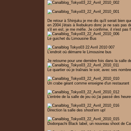
De retour à Shinjuku je me dis qu'il serait bien qu
en 2004 j'étais à Ikebukuro donc je ne sais pas du
s'il en est, je me méfie. Je confirme, il n'est pas
Le guichet du Limousine Bus
L'endroit où démarre le Limousine bus
Je retourne pour une dernière fois dans la salle
Le quartier où je traînais le soir, avec ses nomb
Un crabe géant comme enseigne d'un restaurant
L'entrée de la salle de jeu où j'ai passé des heure
Direction la salle des shoot'em up!
Dodonpachi Black label, un nouveau shoot de C