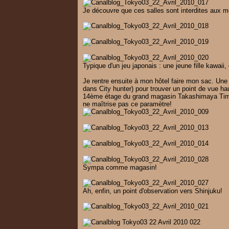
Je découvre que ces salles sont interdites aux
Typique d'un jeu japonais : une jeune fille kawaii,
Je rentre ensuite à mon hôtel faire mon sac. Une 
dans City hunter) pour trouver un point de vue hau
14ème étage du grand magasin Takashimaya Tim
ne maîtrise pas ce paramètre!
Sympa comme magasin!
Ah, enfin, un point d'observation vers Shinjuku!