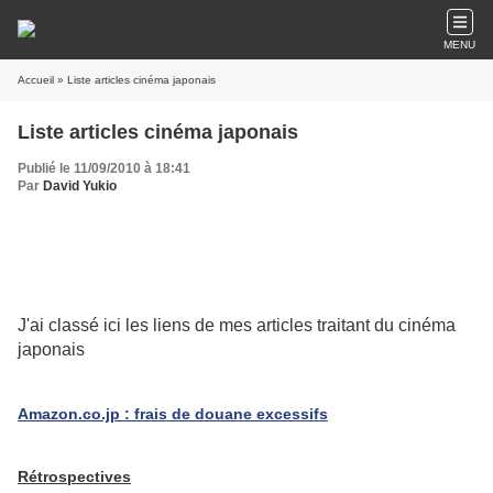
MENU
Accueil
» Liste articles cinéma japonais
Liste articles cinéma japonais
Publié le 11/09/2010 à 18:41
Par
David Yukio
J'ai classé ici les liens de mes articles traitant du cinéma
japonais
Amazon.co.jp : frais de douane excessifs
Rétrospectives