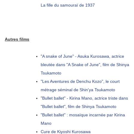
La fille du samouraï de 1937
Autres films
"
A snake of June" - Asuka Kurosawa, actrice
bleutée dans "A Snake of June", film de Shinya
Tsukamoto
"Les Aventures de Denchu Kozo", le court
métrage séminal de Shin'ya Tsukamoto
"
Bullet ballet" - Kirina Mano, actrice triste dans
"Bullet ballet", film de Shinya Tsukamoto
"Bullet ballet" : mosaïque incarnée par Kirina
Mano
Cure de Kiyoshi Kurosawa