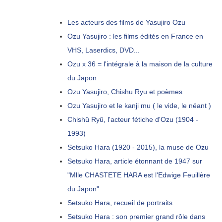
Les acteurs des films de Yasujiro Ozu
Ozu Yasujiro : les films édités en France en
VHS, Laserdics, DVD...
Ozu x 36 = l'intégrale à la maison de la culture
du Japon
Ozu Yasujiro, Chishu Ryu et poèmes
Ozu Yasujiro et le kanji mu ( le vide, le néant )
Chishû Ryû, l'acteur fétiche d'Ozu (1904 -
1993)
Setsuko Hara (1920 - 2015), la muse de Ozu
Setsuko Hara, article étonnant de 1947 sur
"Mlle CHASTETE HARA est l'Edwige Feuillère
du Japon"
Setsuko Hara, recueil de portraits
Setsuko Hara : son premier grand rôle dans