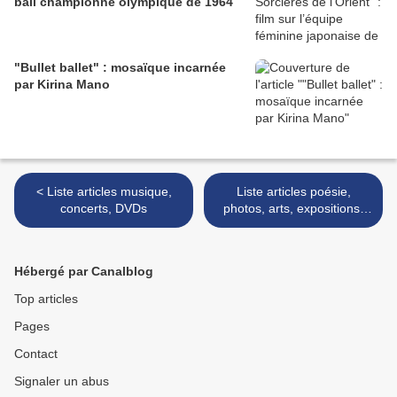
ball championne olympique de 1964
"Bullet ballet" : mosaïque incarnée
par Kirina Mano
< Liste articles musique,
Liste articles poésie,
concerts, DVDs
photos, arts, expositions,
illustrateurs et autres >
Hébergé par Canalblog
Top articles
Pages
Contact
Signaler un abus