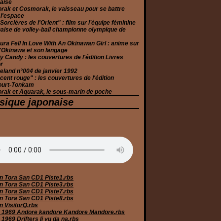
aise
rak et Cosmorak, le vaisseau pour se battre
 l'espace
Sorcières de l'Orient" : film sur l’équipe féminine
aise de volley-ball championne olympique de
ura Fell In Love With An Okinawan Girl : anime sur
 d'Okinawa et son langage
 Candy : les couvertures de l'édition Livres
r
eland n°004 de janvier 1992
cent rouge" : les couvertures de l'édition
ourt-Tonkam
rak et Aquarak, le sous-marin de poche
sique japonaise
n Tora San CD1 Piste1.rbs
n Tora San CD1 Piste3.rbs
n Tora San CD1 Piste7.rbs
n Tora San CD1 Piste8.rbs
n VisitorQ.rbs
 1969 Andore kandore Kandore Mandore.rbs
1969 Drifters Ii yu da na.rbs