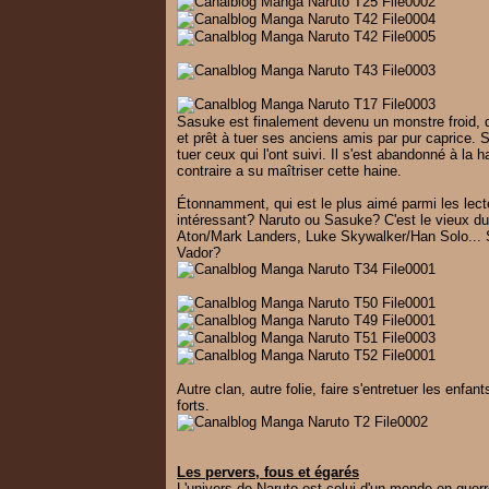
Sasuke est finalement devenu un monstre froid, dé
et prêt à tuer ses anciens amis par pur caprice. 
tuer ceux qui l'ont suivi. Il s'est abandonné à la
contraire a su maîtriser cette haine.
Étonnamment, qui est le plus aimé parmi les lect
intéressant? Naruto ou Sasuke? C'est le vieux due
Aton/Mark Landers, Luke Skywalker/Han Solo... S
Vador?
Autre clan, autre folie, faire s'entretuer les enfa
forts.
Les pervers, fous et égarés
L'univers de Naruto est celui d'un monde en guerr