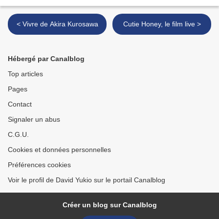
< Vivre de Akira Kurosawa
Cutie Honey, le film live >
Hébergé par Canalblog
Top articles
Pages
Contact
Signaler un abus
C.G.U.
Cookies et données personnelles
Préférences cookies
Voir le profil de David Yukio sur le portail Canalblog
Créer un blog sur Canalblog