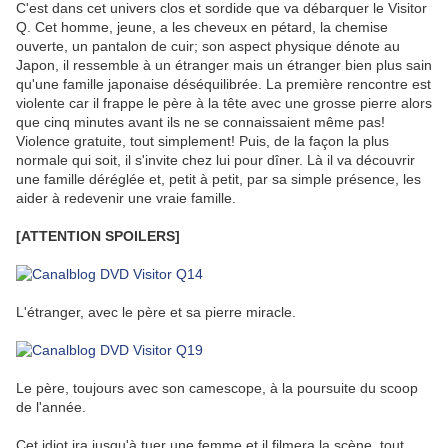
C'est dans cet univers clos et sordide que va débarquer le Visitor
Q. Cet homme, jeune, a les cheveux en pétard, la chemise
ouverte, un pantalon de cuir; son aspect physique dénote au
Japon, il ressemble à un étranger mais un étranger bien plus sain
qu'une famille japonaise déséquilibrée. La première rencontre est
violente car il frappe le père à la tête avec une grosse pierre alors
que cinq minutes avant ils ne se connaissaient même pas!
Violence gratuite, tout simplement! Puis, de la façon la plus
normale qui soit, il s'invite chez lui pour dîner. Là il va découvrir
une famille déréglée et, petit à petit, par sa simple présence, les
aider à redevenir une vraie famille.
[ATTENTION SPOILERS]
L'étranger, avec le père et sa pierre miracle.
Le père, toujours avec son camescope, à la poursuite du scoop
de l'année.
Cet idiot ira jusqu'à tuer une femme et il filmera la scène, tout