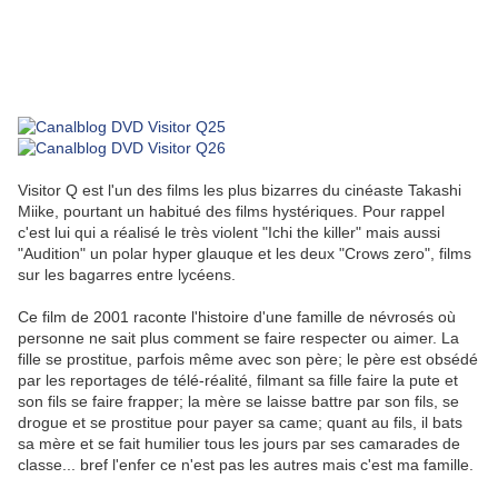
Visitor Q est l'un des films les plus bizarres du cinéaste Takashi
Miike, pourtant un habitué des films hystériques. Pour rappel
c'est lui qui a réalisé le très violent "Ichi the killer" mais aussi
"Audition" un polar hyper glauque et les deux "Crows zero", films
sur les bagarres entre lycéens.
Ce film de 2001 raconte l'histoire d'une famille de névrosés où
personne ne sait plus comment se faire respecter ou aimer. La
fille se prostitue, parfois même avec son père; le père est obsédé
par les reportages de télé-réalité, filmant sa fille faire la pute et
son fils se faire frapper; la mère se laisse battre par son fils, se
drogue et se prostitue pour payer sa came; quant au fils, il bats
sa mère et se fait humilier tous les jours par ses camarades de
classe... bref l'enfer ce n'est pas les autres mais c'est ma famille.