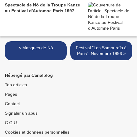
Spectacle de Nô de la Troupe Kanze
au Festival d'Automne Paris 1997
< Masques de Nô
Festival "Les Samouraïs à
Paris", Novembre 1996 >
Hébergé par Canalblog
Top articles
Pages
Contact
Signaler un abus
C.G.U.
Cookies et données personnelles