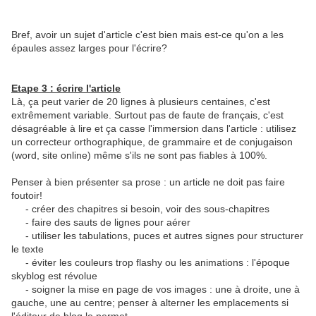
Bref, avoir un sujet d'article c'est bien mais est-ce qu'on a les
épaules assez larges pour l'écrire?
Etape 3 : écrire l'article
Là, ça peut varier de 20 lignes à plusieurs centaines, c'est
extrêmement variable. Surtout pas de faute de français, c'est
désagréable à lire et ça casse l'immersion dans l'article : utilisez
un correcteur orthographique, de grammaire et de conjugaison
(word, site online) même s'ils ne sont pas fiables à 100%.
Penser à bien présenter sa prose : un article ne doit pas faire
foutoir!
- créer des chapitres si besoin, voir des sous-chapitres
- faire des sauts de lignes pour aérer
- utiliser les tabulations, puces et autres signes pour structurer
le texte
- éviter les couleurs trop flashy ou les animations : l'époque
skyblog est révolue
- soigner la mise en page de vos images : une à droite, une à
gauche, une au centre; penser à alterner les emplacements si