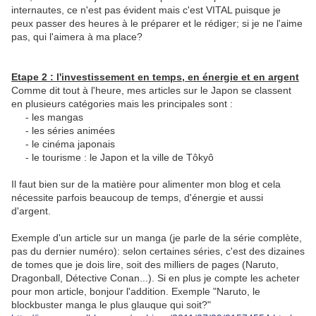
internautes, ce n'est pas évident mais c'est VITAL puisque je
peux passer des heures à le préparer et le rédiger; si je ne l'aime
pas, qui l'aimera à ma place?
Etape 2 : l'investissement en temps, en énergie et en argent
Comme dit tout à l'heure, mes articles sur le Japon se classent
en plusieurs catégories mais les principales sont :
- les mangas
- les séries animées
- le cinéma japonais
- le tourisme : le Japon et la ville de Tôkyô
Il faut bien sur de la matière pour alimenter mon blog et cela
nécessite parfois beaucoup de temps, d'énergie et aussi
d'argent.
Exemple d'un article sur un manga (je parle de la série complète,
pas du dernier numéro): selon certaines séries, c'est des dizaines
de tomes que je dois lire, soit des milliers de pages (Naruto,
Dragonball, Détective Conan...). Si en plus je compte les acheter
pour mon article, bonjour l'addition. Exemple "Naruto, le
blockbuster manga le plus glauque qui soit?"