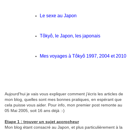
Le sexe au Japon
Tôkyô, le Japon, les japonais
Mes voyages à Tôkyô 1997, 2004 et 2010
Aujourd'hui je vais vous expliquer comment j'écris les articles de
mon blog, quelles sont mes bonnes pratiques, en espérant que
cela puisse vous aider. Pour info, mon premier post remonte au
05 Mai 2005, soit 16 ans déjà :-)
Etape 1 : trouver un sujet accrocheur
Mon blog étant consacré au Japon, et plus particulièrement à la