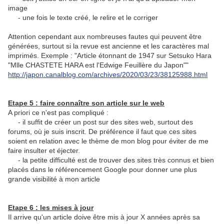
image
- une fois le texte créé, le relire et le corriger
Attention cependant aux nombreuses fautes qui peuvent être
générées, surtout si la revue est ancienne et les caractères mal
imprimés. Exemple : "Article étonnant de 1947 sur Setsuko Hara
"Mlle CHASTETE HARA est l'Edwige Feuillère du Japon""
http://japon.canalblog.com/archives/2020/03/23/38125988.html
Etape 5 : faire connaître son article sur le web
A priori ce n'est pas compliqué :
- il suffit de créer un post sur des sites web, surtout des
forums, où je suis inscrit. De préférence il faut que ces sites
soient en relation avec le thème de mon blog pour éviter de me
faire insulter et éjecter.
- la petite difficulté est de trouver des sites très connus et bien
placés dans le référencement Google pour donner une plus
grande visibilité à mon article
Etape 6 : les mises à jour
Il arrive qu'un article doive être mis à jour X années après sa