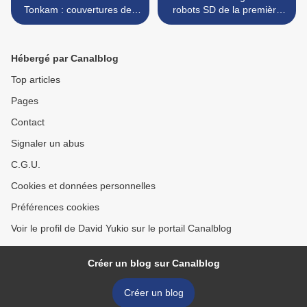
Tonkam : couvertures des
robots SD de la première
24 numéros de 1992 à
série télé (1989-1990) >
1997
Hébergé par Canalblog
Top articles
Pages
Contact
Signaler un abus
C.G.U.
Cookies et données personnelles
Préférences cookies
Voir le profil de David Yukio sur le portail Canalblog
Créer un blog sur Canalblog
Créer un blog