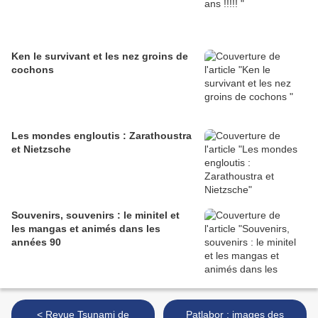
Ken le survivant et les nez groins de
cochons
Les mondes engloutis : Zarathoustra
et Nietzsche
Souvenirs, souvenirs : le minitel et
les mangas et animés dans les
années 90
< Revue Tsunami de
Patlabor : images des