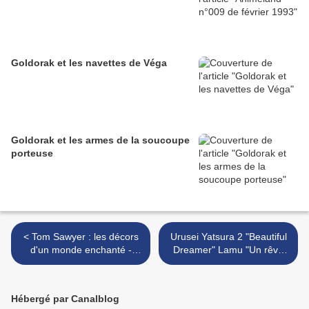
Goldorak et les navettes de Véga
Goldorak et les armes de la soucoupe
porteuse
< Tom Sawyer : les décors
Urusei Yatsura 2 "Beautiful
d'un monde enchanté -
Dreamer" Lamu "Un rêve
série japonaise de 1980
sans fin" : le plus beau des
films avec Lamu >
Hébergé par Canalblog