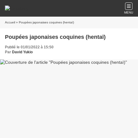
MENU
Accueil
» Poupées japonaises coquines (hentaï)
Poupées japonaises coquines (hentaï)
Publié le 01/01/2022 à 15:50
Par
David Yukio