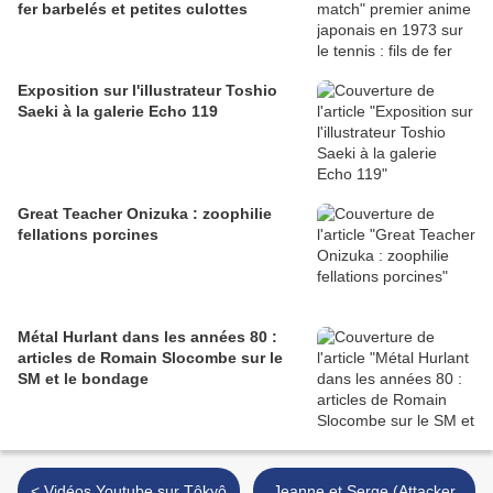
fer barbelés et petites culottes
Exposition sur l'illustrateur Toshio
Saeki à la galerie Echo 119
Great Teacher Onizuka : zoophilie
fellations porcines
Métal Hurlant dans les années 80 :
articles de Romain Slocombe sur le
SM et le bondage
< Vidéos Youtube sur Tôkyô
Jeanne et Serge (Attacker