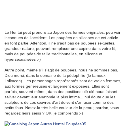
Le Hentai peut prendre au Japon des formes originales, peu voir
inconnues de l'occident. Les poupées en silicones de cet article
en font partie. Attention, il ne s'agit pas de poupées sexuelles,
grandeur nature, pouvant remplacer une copine dans votre lit,
mais de poupées de taille traditionnelles, en silicone et
hypersexualisées :-)
Autre point, même s'il s'agit de poupées, nous ne sommes pas,
Dieu merci, dans le domaine de la pédophilie (le fameux
Lolitacon). Les personnages représentés sont de vraies femmes,
aux formes généreuses et largement exposées. Elles sont
parfois, souvent même, dans des positions olé olé nous faisant
saliver devant leur anatomie la plus intime... nul doute que les
sculpteurs de ces œuvres d'art doivent s'amuser comme des
petits fous. Notez-la très belle couleur de la peau ; pardon, vous
regardez leurs seins ? OK, je comprends :-)