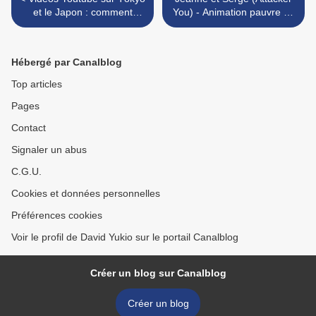
et le Japon : comment
You) - Animation pauvre ou
trouver les meilleures
astuces graphiques ? >
Hébergé par Canalblog
Top articles
Pages
Contact
Signaler un abus
C.G.U.
Cookies et données personnelles
Préférences cookies
Voir le profil de David Yukio sur le portail Canalblog
Créer un blog sur Canalblog
Créer un blog