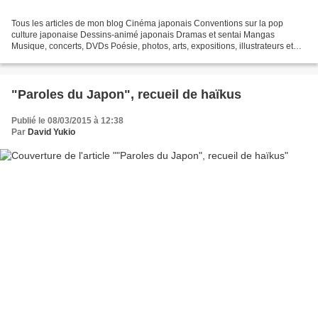
Tous les articles de mon blog Cinéma japonais Conventions sur la pop
culture japonaise Dessins-animé japonais Dramas et sentai Mangas
Musique, concerts, DVDs Poésie, photos, arts, expositions, illustrateurs et
autres sujets Le sexe au Japon Tôkyô, le...
"Paroles du Japon", recueil de haïkus
Publié le 08/03/2015 à 12:38
Par
David Yukio