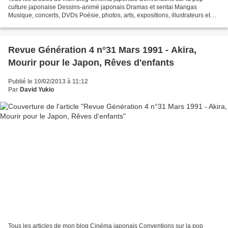
culture japonaise Dessins-animé japonais Dramas et sentai Mangas
Musique, concerts, DVDs Poésie, photos, arts, expositions, illustrateurs et
autres sujets Le sexe au Japon Tôkyô, le...
Revue Génération 4 n°31 Mars 1991 - Akira,
Mourir pour le Japon, Rêves d'enfants
Publié le 10/02/2013 à 11:12
Par
David Yukio
Tous les articles de mon blog Cinéma japonais Conventions sur la pop