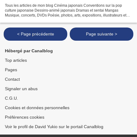
Tous les articles de mon blog Cinéma japonais Conventions sur la pop
culture japonaise Dessins-animé japonais Dramas et sentai Mangas
Musique, concerts, DVDs Poésie, photos, arts, expositions, illustrateurs et
autres sujets Le sexe au Japon Tôkyô, le...
< Page précédente
Page suivante >
Hébergé par Canalblog
Top articles
Pages
Contact
Signaler un abus
C.G.U.
Cookies et données personnelles
Préférences cookies
Voir le profil de David Yukio sur le portail Canalblog