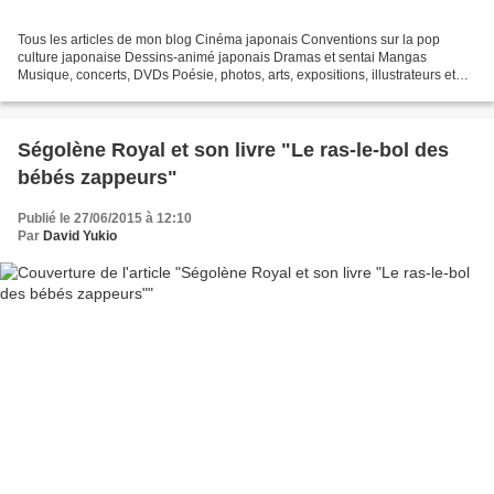
Tous les articles de mon blog Cinéma japonais Conventions sur la pop
culture japonaise Dessins-animé japonais Dramas et sentai Mangas
Musique, concerts, DVDs Poésie, photos, arts, expositions, illustrateurs et
autres sujets Le sexe au Japon Tôkyô, le...
Ségolène Royal et son livre "Le ras-le-bol des
bébés zappeurs"
Publié le 27/06/2015 à 12:10
Par
David Yukio