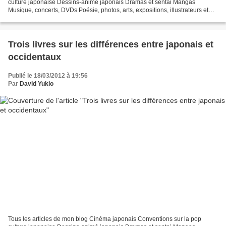
culture japonaise Dessins-animé japonais Dramas et sentai Mangas
Musique, concerts, DVDs Poésie, photos, arts, expositions, illustrateurs et
autres sujets Le sexe au Japon Tôkyô, le...
Trois livres sur les différences entre japonais et
occidentaux
Publié le 18/03/2012 à 19:56
Par
David Yukio
Tous les articles de mon blog Cinéma japonais Conventions sur la pop