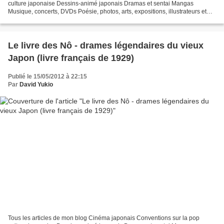
culture japonaise Dessins-animé japonais Dramas et sentai Mangas
Musique, concerts, DVDs Poésie, photos, arts, expositions, illustrateurs et
autres sujets Le sexe au Japon Tôkyô, le...
Le livre des Nô - drames légendaires du vieux
Japon (livre français de 1929)
Publié le 15/05/2012 à 22:15
Par
David Yukio
Tous les articles de mon blog Cinéma japonais Conventions sur la pop