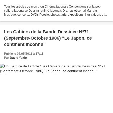
Tous les articles de mon blog Cinéma japonais Conventions sur la pop
culture japonaise Dessins-animé japonais Dramas et sentai Mangas
Musique, concerts, DVDs Poésie, photos, arts, expositions, illustrateurs et
autres sujets Le sexe au Japon Tôkyô, le...
Les Cahiers de la Bande Dessinée N°71
(Septembre-Octobre 1986) "Le Japon, ce
continent inconnu"
Publié le 08/05/2011 à 17:11
Par
David Yukio