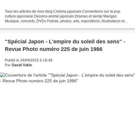
Tous les articles de mon blog Cinéma japonais Conventions sur la pop
culture japonaise Dessins-animé japonais Dramas et sentai Mangas
Musique, concerts, DVDs Poésie, photos, arts, expositions, illustrateurs et
autres sujets Le sexe au Japon Tôkyô, le...
"Spécial Japon - L'empire du soleil des sens" -
Revue Photo numéro 225 de juin 1986
Publié le 26/09/2015 à 18:48
Par
David Yukio