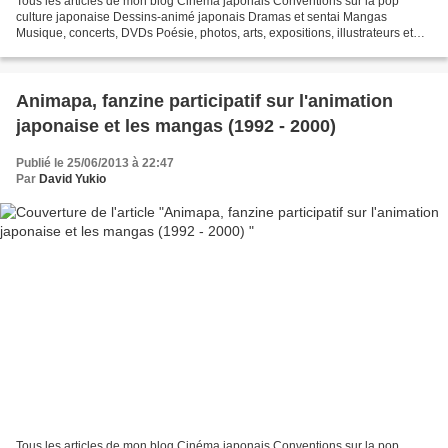
Tous les articles de mon blog Cinéma japonais Conventions sur la pop
culture japonaise Dessins-animé japonais Dramas et sentai Mangas
Musique, concerts, DVDs Poésie, photos, arts, expositions, illustrateurs et
autres sujets Le sexe au Japon Tôkyô, le...
Animapa, fanzine participatif sur l'animation
japonaise et les mangas (1992 - 2000)
Publié le 25/06/2013 à 22:47
Par
David Yukio
Tous les articles de mon blog Cinéma japonais Conventions sur la pop