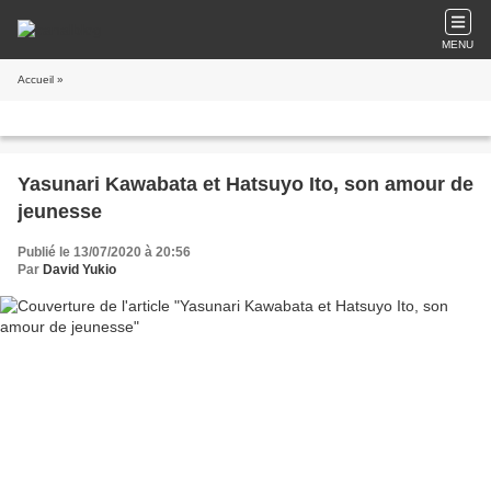
MENU
Accueil
»
Yasunari Kawabata et Hatsuyo Ito, son amour de
jeunesse
Publié le 13/07/2020 à 20:56
Par
David Yukio