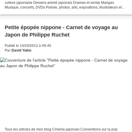
culture japonaise Dessins-animé japonais Dramas et sentai Mangas
Musique, concerts, DVDs Poésie, photos, arts, expositions, illustrateurs et
autres sujets Le sexe au Japon Tôkyô, le...
Petite épopée nippone - Carnet de voyage au
Japon de Philippe Ruchet
Publié le 14/10/2012 à 09:45
Par
David Yukio
Tous les articles de mon blog Cinéma japonais Conventions sur la pop