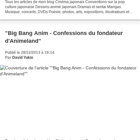
Tous les articles de mon blog Cinéma japonais Conventions sur la pop
culture japonaise Dessins-animé japonais Dramas et sentai Mangas
Musique, concerts, DVDs Poésie, photos, arts, expositions, illustrateurs et
autres sujets Le sexe au Japon Tôkyô, le...
"Big Bang Anim - Confessions du fondateur
d'Animeland"
Publié le 28/12/2013 à 19:14
Par
David Yukio