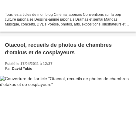
Tous les articles de mon blog Cinéma japonais Conventions sur la pop
culture japonaise Dessins-animé japonais Dramas et sentai Mangas
Musique, concerts, DVDs Poésie, photos, arts, expositions, illustrateurs et
autres sujets Le sexe au Japon Tôkyô, le...
Otacool, recueils de photos de chambres
d'otakus et de cosplayeurs
Publié le 17/04/2011 à 12:37
Par
David Yukio