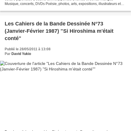
Musique, concerts, DVDs Poésie, photos, arts, expositions, illustrateurs et
autres sujets Le sexe au Japon Tôkyô, le...
Les Cahiers de la Bande Dessinée N°73
(Janvier-Février 1987) "Si Hiroshima m'était
conté"
Publié le 28/05/2011 à 13:08
Par
David Yukio