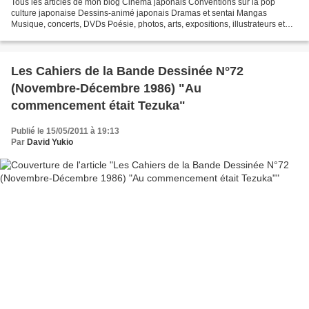
Tous les articles de mon blog Cinéma japonais Conventions sur la pop
culture japonaise Dessins-animé japonais Dramas et sentai Mangas
Musique, concerts, DVDs Poésie, photos, arts, expositions, illustrateurs et
autres sujets Le sexe au Japon Tôkyô, le...
Les Cahiers de la Bande Dessinée N°72
(Novembre-Décembre 1986) "Au
commencement était Tezuka"
Publié le 15/05/2011 à 19:13
Par
David Yukio