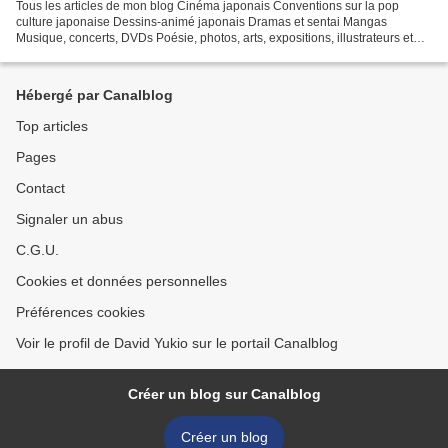
Tous les articles de mon blog Cinéma japonais Conventions sur la pop
culture japonaise Dessins-animé japonais Dramas et sentai Mangas
Musique, concerts, DVDs Poésie, photos, arts, expositions, illustrateurs et
autres sujets Le sexe au Japon Tôkyô, le...
Hébergé par Canalblog
Top articles
Pages
Contact
Signaler un abus
C.G.U.
Cookies et données personnelles
Préférences cookies
Voir le profil de David Yukio sur le portail Canalblog
Créer un blog sur Canalblog
Créer un blog