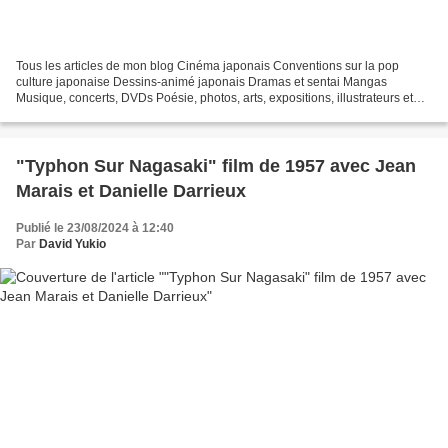
Tous les articles de mon blog Cinéma japonais Conventions sur la pop
culture japonaise Dessins-animé japonais Dramas et sentai Mangas
Musique, concerts, DVDs Poésie, photos, arts, expositions, illustrateurs et
autres sujets Le sexe au Japon Tôkyô, le...
"Typhon Sur Nagasaki" film de 1957 avec Jean
Marais et Danielle Darrieux
Publié le 23/08/2024 à 12:40
Par
David Yukio