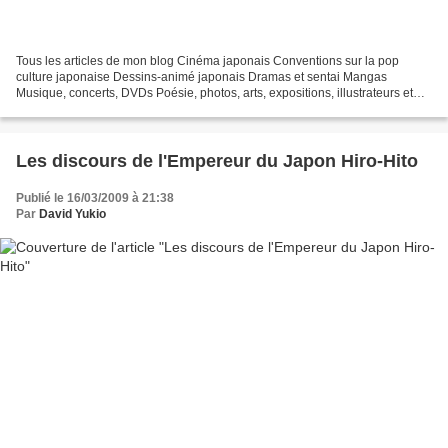
Tous les articles de mon blog Cinéma japonais Conventions sur la pop
culture japonaise Dessins-animé japonais Dramas et sentai Mangas
Musique, concerts, DVDs Poésie, photos, arts, expositions, illustrateurs et
autres sujets Le sexe au Japon Tôkyô, le...
Les discours de l'Empereur du Japon Hiro-Hito
Publié le 16/03/2009 à 21:38
Par
David Yukio