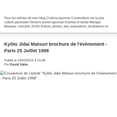
Tous les articles de mon blog Cinéma japonais Conventions sur la pop
culture japonaise Dessins-animé japonais Dramas et sentai Mangas
Musique, concerts, DVDs Poésie, photos, arts, expositions, illustrateurs et
autres sujets Le sexe au Japon Tôkyô, le...
Kyôto Jidai Matsuri brochure de l'évènement -
Paris 25 Juillet 1998
Publié le 24/02/2025 à 14:49
Par
David Yukio