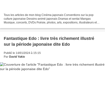
Tous les articles de mon blog Cinéma japonais Conventions sur la pop
culture japonaise Dessins-animé japonais Dramas et sentai Mangas
Musique, concerts, DVDs Poésie, photos, arts, expositions, illustrateurs et
autres sujets Le sexe au Japon Tôkyô, le...
Fantastique Edo : livre très richement illustré
sur la période japonaise dite Edo
Publié le 14/01/2024 à 15:15
Par
David Yukio