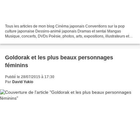
Tous les articles de mon blog Cinéma japonais Conventions sur la pop
culture japonaise Dessins-animé japonais Dramas et sentai Mangas
Musique, concerts, DVDs Poésie, photos, arts, expositions, illustrateurs et
autres sujets Le sexe au Japon Tôkyô, le...
Goldorak et les plus beaux personnages
féminins
Publié le 28/07/2015 à 17:30
Par
David Yukio