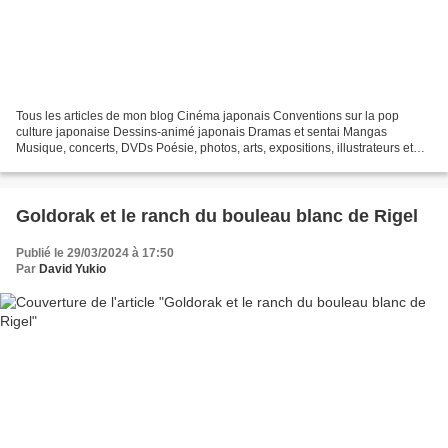
Tous les articles de mon blog Cinéma japonais Conventions sur la pop
culture japonaise Dessins-animé japonais Dramas et sentai Mangas
Musique, concerts, DVDs Poésie, photos, arts, expositions, illustrateurs et
autres sujets Le sexe au Japon Tôkyô, le...
Goldorak et le ranch du bouleau blanc de Rigel
Publié le 29/03/2024 à 17:50
Par
David Yukio