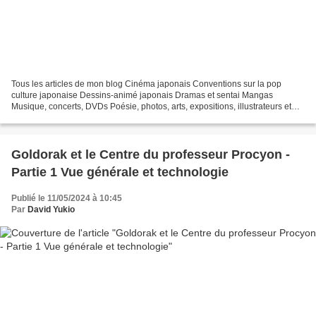
Tous les articles de mon blog Cinéma japonais Conventions sur la pop
culture japonaise Dessins-animé japonais Dramas et sentai Mangas
Musique, concerts, DVDs Poésie, photos, arts, expositions, illustrateurs et
autres sujets Le sexe au Japon Tôkyô, le...
Goldorak et le Centre du professeur Procyon -
Partie 1 Vue générale et technologie
Publié le 11/05/2024 à 10:45
Par
David Yukio