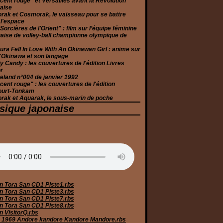
cent rouge" et Versailles avant la Révolution
aise
rak et Cosmorak, le vaisseau pour se battre
 l'espace
Sorcières de l'Orient" : film sur l’équipe féminine
aise de volley-ball championne olympique de
ura Fell In Love With An Okinawan Girl : anime sur
 d'Okinawa et son langage
 Candy : les couvertures de l'édition Livres
r
eland n°004 de janvier 1992
cent rouge" : les couvertures de l'édition
ourt-Tonkam
rak et Aquarak, le sous-marin de poche
sique japonaise
n Tora San CD1 Piste1.rbs
n Tora San CD1 Piste3.rbs
n Tora San CD1 Piste7.rbs
n Tora San CD1 Piste8.rbs
n VisitorQ.rbs
 1969 Andore kandore Kandore Mandore.rbs