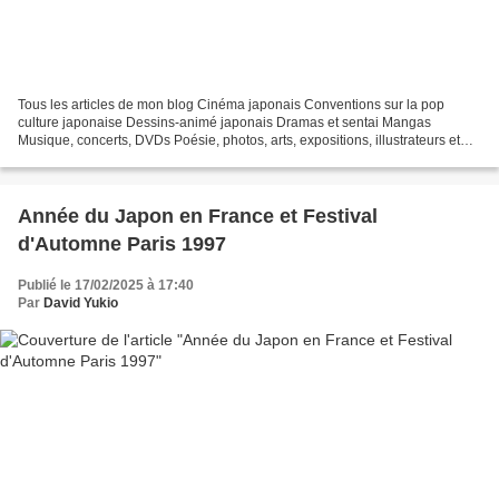
Tous les articles de mon blog Cinéma japonais Conventions sur la pop
culture japonaise Dessins-animé japonais Dramas et sentai Mangas
Musique, concerts, DVDs Poésie, photos, arts, expositions, illustrateurs et
autres sujets Le sexe au Japon Tôkyô, le...
Année du Japon en France et Festival
d'Automne Paris 1997
Publié le 17/02/2025 à 17:40
Par
David Yukio