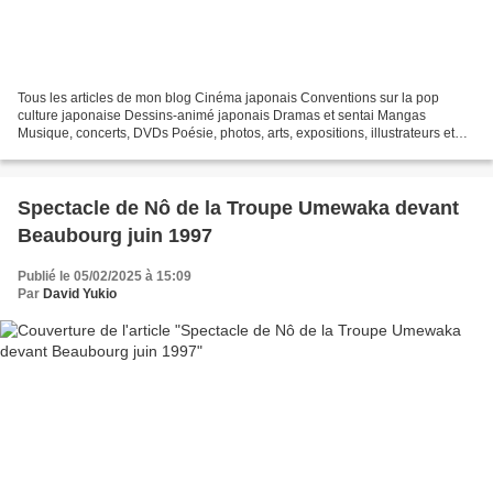
Tous les articles de mon blog Cinéma japonais Conventions sur la pop
culture japonaise Dessins-animé japonais Dramas et sentai Mangas
Musique, concerts, DVDs Poésie, photos, arts, expositions, illustrateurs et
autres sujets Le sexe au Japon Tôkyô, le...
Spectacle de Nô de la Troupe Umewaka devant
Beaubourg juin 1997
Publié le 05/02/2025 à 15:09
Par
David Yukio