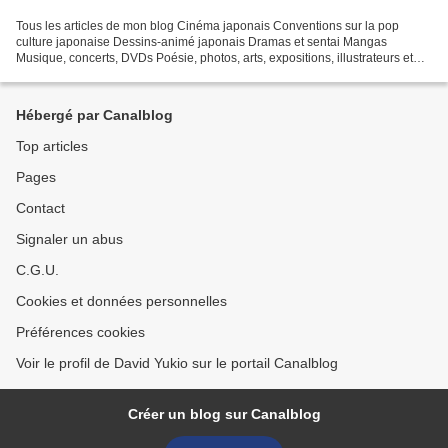
Tous les articles de mon blog Cinéma japonais Conventions sur la pop
culture japonaise Dessins-animé japonais Dramas et sentai Mangas
Musique, concerts, DVDs Poésie, photos, arts, expositions, illustrateurs et
autres sujets Le sexe au Japon Tôkyô, le...
Hébergé par Canalblog
Top articles
Pages
Contact
Signaler un abus
C.G.U.
Cookies et données personnelles
Préférences cookies
Voir le profil de David Yukio sur le portail Canalblog
Créer un blog sur Canalblog