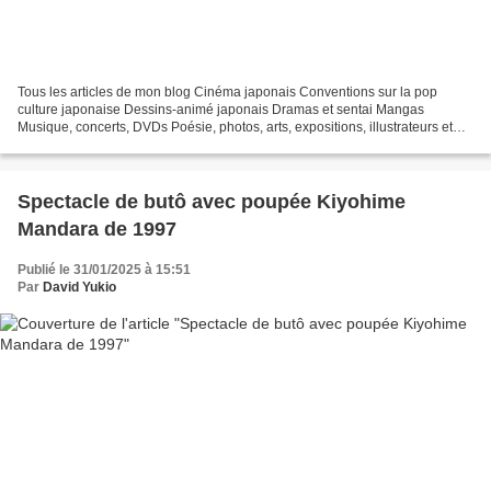
Tous les articles de mon blog Cinéma japonais Conventions sur la pop
culture japonaise Dessins-animé japonais Dramas et sentai Mangas
Musique, concerts, DVDs Poésie, photos, arts, expositions, illustrateurs et
autres sujets Le sexe au Japon Tôkyô, le...
Spectacle de butô avec poupée Kiyohime
Mandara de 1997
Publié le 31/01/2025 à 15:51
Par
David Yukio