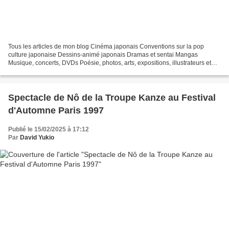
Tous les articles de mon blog Cinéma japonais Conventions sur la pop
culture japonaise Dessins-animé japonais Dramas et sentai Mangas
Musique, concerts, DVDs Poésie, photos, arts, expositions, illustrateurs et
autres sujets Le sexe au Japon Tôkyô, le...
Spectacle de Nô de la Troupe Kanze au Festival
d'Automne Paris 1997
Publié le 15/02/2025 à 17:12
Par
David Yukio