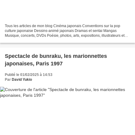
Tous les articles de mon blog Cinéma japonais Conventions sur la pop
culture japonaise Dessins-animé japonais Dramas et sentai Mangas
Musique, concerts, DVDs Poésie, photos, arts, expositions, illustrateurs et
autres sujets Le sexe au Japon Tôkyô, le...
Spectacle de bunraku, les marionnettes
japonaises, Paris 1997
Publié le 01/02/2025 à 14:53
Par
David Yukio