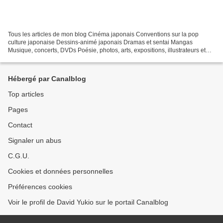
Tous les articles de mon blog Cinéma japonais Conventions sur la pop
culture japonaise Dessins-animé japonais Dramas et sentai Mangas
Musique, concerts, DVDs Poésie, photos, arts, expositions, illustrateurs et
autres sujets Le sexe au Japon Tôkyô, le...
Hébergé par Canalblog
Top articles
Pages
Contact
Signaler un abus
C.G.U.
Cookies et données personnelles
Préférences cookies
Voir le profil de David Yukio sur le portail Canalblog