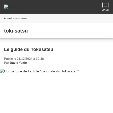
MENU
Accueil
» tokusatsu
tokusatsu
Le guide du Tokusatsu
Publié le 21/12/2024 à 10:38
Par
David Yukio