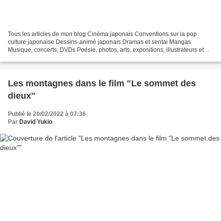
Tous les articles de mon blog Cinéma japonais Conventions sur la pop
culture japonaise Dessins-animé japonais Dramas et sentai Mangas
Musique, concerts, DVDs Poésie, photos, arts, expositions, illustrateurs et
autres sujets Le sexe au Japon Tôkyô, le...
Les montagnes dans le film "Le sommet des
dieux"
Publié le 20/02/2022 à 07:36
Par
David Yukio