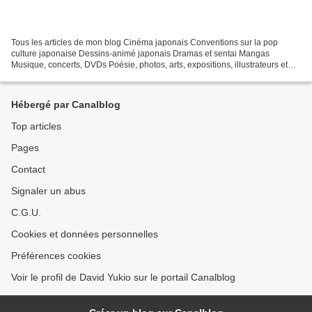
Tous les articles de mon blog Cinéma japonais Conventions sur la pop
culture japonaise Dessins-animé japonais Dramas et sentai Mangas
Musique, concerts, DVDs Poésie, photos, arts, expositions, illustrateurs et
autres sujets Le sexe au Japon Tôkyô, le...
Hébergé par Canalblog
Top articles
Pages
Contact
Signaler un abus
C.G.U.
Cookies et données personnelles
Préférences cookies
Voir le profil de David Yukio sur le portail Canalblog