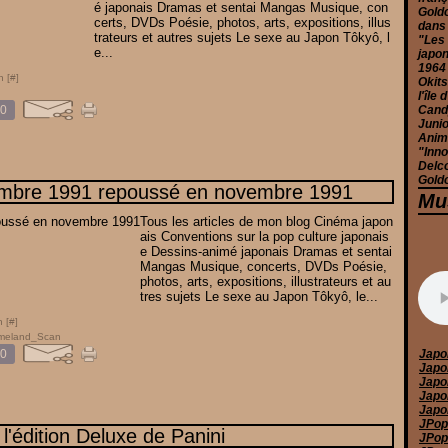
é japonais Dramas et sentai Mangas Musique, con
Goldo
certs, DVDs Poésie, photos, arts, expositions, illus
dans
trateurs et autres sujets Le sexe au Japon Tôkyô, l
"Les 
e...
japon
1964
n [
#
]
Okits
l'île
0
Candy
Junio
Anim
"Inno
Delc
Goldo
embre 1991 repoussé en novembre 1991
Mu
Tous les articles de mon blog Cinéma japon
ais Conventions sur la pop culture japonais
e Dessins-animé japonais Dramas et sentai
Mangas Musique, concerts, DVDs Poésie,
photos, arts, expositions, illustrateurs et au
tres sujets Le sexe au Japon Tôkyô, le...
 [
#
]
meland_Scan
0
Japo
Japo
Japo
Japo
Japo
JPop
 l'édition Deluxe de Panini
JPop 