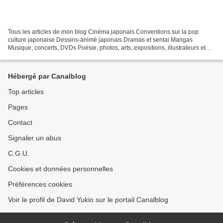
Tous les articles de mon blog Cinéma japonais Conventions sur la pop
culture japonaise Dessins-animé japonais Dramas et sentai Mangas
Musique, concerts, DVDs Poésie, photos, arts, expositions, illustrateurs et
autres sujets Le sexe au Japon Tôkyô, le...
Hébergé par Canalblog
Top articles
Pages
Contact
Signaler un abus
C.G.U.
Cookies et données personnelles
Préférences cookies
Voir le profil de David Yukio sur le portail Canalblog