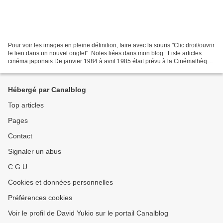
Pour voir les images en pleine définition, faire avec la souris "Clic droit/ouvrir
le lien dans un nouvel onglet". Notes liées dans mon blog : Liste articles
cinéma japonais De janvier 1984 à avril 1985 était prévu à la Cinémathèque
Française de Paris...
Hébergé par Canalblog
Top articles
Pages
Contact
Signaler un abus
C.G.U.
Cookies et données personnelles
Préférences cookies
Voir le profil de David Yukio sur le portail Canalblog