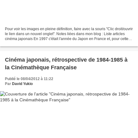
Pour voir les images en pleine définition, faire avec la souris "Clic droit/ouvrir
le lien dans un nouvel onglet". Notes liées dans mon blog : Liste articles
cinéma japonais En 1997 c'était l'année du Japon en France et, pour cette
grande fête, a eu lieu...
Cinéma japonais, rétrospective de 1984-1985 à
la Cinémathèque Française
Publié le 08/04/2012 à 11:22
Par
David Yukio