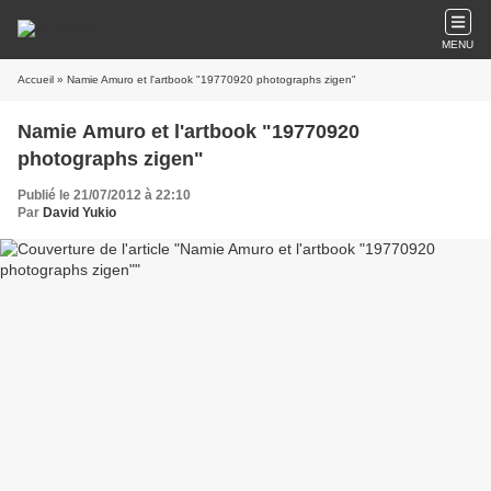
MENU
Accueil
» Namie Amuro et l'artbook "19770920 photographs zigen"
Namie Amuro et l'artbook "19770920
photographs zigen"
Publié le 21/07/2012 à 22:10
Par
David Yukio