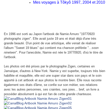
Mes voyages à Tôkyô 1997, 2004 et 2010
En 1996 est sorti au Japon l'artbook de Namie Amuro "19770920
photographs zigen". Elle avait juste 19 ans et était déjà d'une très
grande beauté. D'un point de vue artistique, elle venait de réaliser
l'album "Sweet 19 blues" qui contient ma chanson préfèrée "
...soon
nineteen
". Pour l'anecdote, Namie est née le 19770920, d'où le titre de
l'artbook.
Les photos ont été prises par le photographe Zigen, certaines en
Jamaïque, d'autres à New-York. Namie y est superbe, toujours très bien
habillée et maquillée, elle est une super star dans son pays et le soin
apporté à cet artbook et aux photos le montre bien. Elle nous raconte
également ses états d'âme, se confie sur son métier, ses relations
avec les autres personnes, ses craintes, ses joies... bref, un livre a
posséder absolument à qui est fan de cette grande chanteuse.